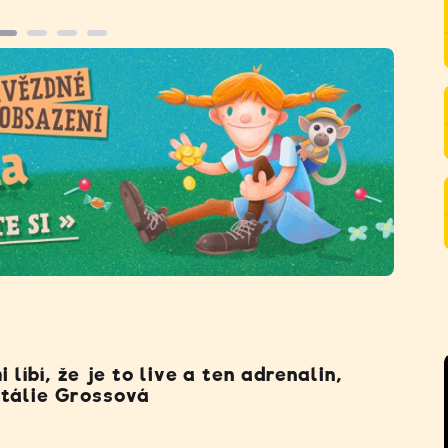
 líbí, že je to live a ten adrenalin,
atálie Grossová