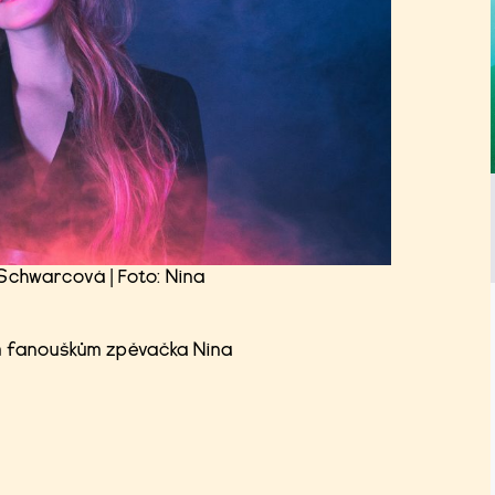
Schwarcová | Foto: Nina
vým fanouškům zpěvačka Nina