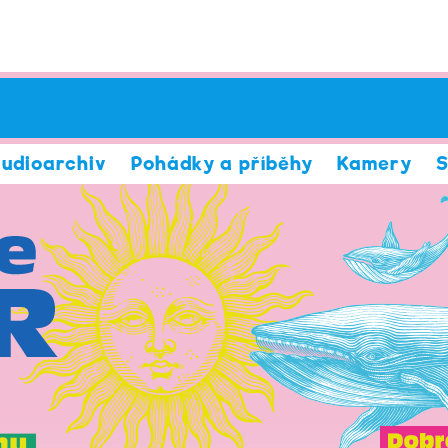
udioarchiv
Pohádky a příběhy
Kamery
S