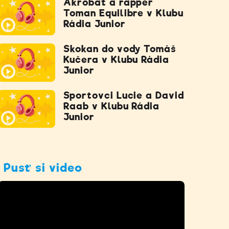
Akrobat a rapper
Toman Equilibre v Klubu
Rádia Junior
Skokan do vody Tomáš
Kučera v Klubu Rádia
Junior
Sportovci Lucie a David
Raab v Klubu Rádia
Junior
Pusť si video