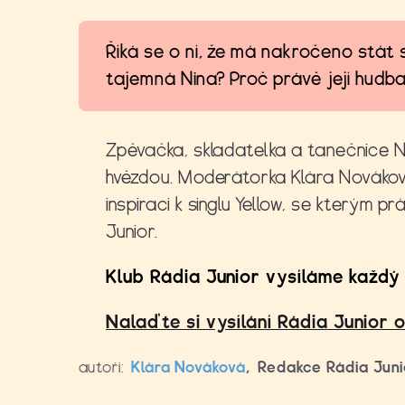
Říká se o ní, že má nakročeno stát
tajemná Nina? Proč právě její hudba
Zpěvačka, skladatelka a tanečnice N
hvězdou. Moderátorka Klára Nováková 
inspiraci k singlu Yellow, se kterým 
Junior.
Klub Rádia Junior vysíláme každý 
Nalaďte si vysílání Rádia Junior 
autoři:
Klára Nováková
,
Redakce Rádia Juni