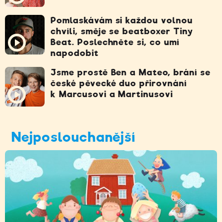
Pomlaskávám si každou volnou
chvíli, směje se beatboxer Tiny
Beat. Poslechněte si, co umí
napodobit
Jsme prostě Ben a Mateo, brání se
české pěvecké duo přirovnání
k Marcusovi a Martinusovi
Nejposlouchanější