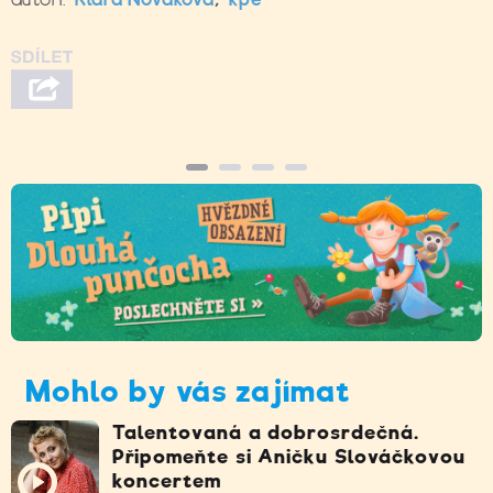
Mohlo by vás zajímat
Talentovaná a dobrosrdečná.
Připomeňte si Aničku Slováčkovou
koncertem