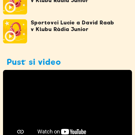
v Klubu Rádia Junior
Sportovci Lucie a David Raab
v Klubu Rádia Junior
Pusť si video