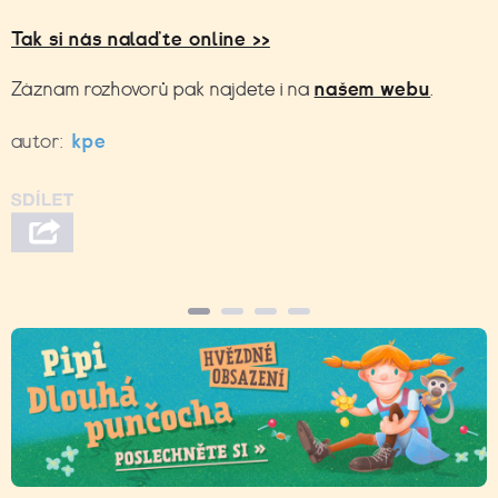
Tak si nás nalaďte online >>
Záznam rozhovorů pak najdete i na
našem webu
.
autor:
kpe