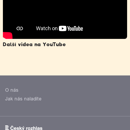
Další videa na YouTube
O nás
Jak nás naladíte