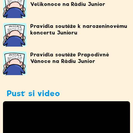
Velikonoce na Rádiu Junior
Pravidla soutěže k narozeninovému
koncertu Junioru
Pravidla soutěže Prapodivné
Vánoce na Rádiu Junior
Pusť si video