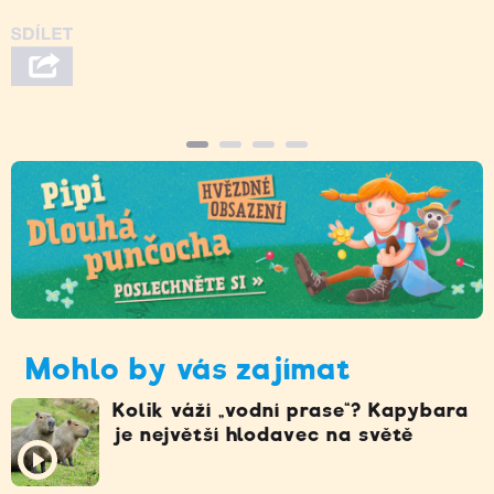
Mohlo by vás zajímat
Kolik váží „vodní prase“? Kapybara
je největší hlodavec na světě