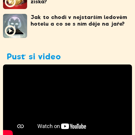
získá?
Jak to chodí v nejstarším ledovém
hotelu a co se s ním děje na jaře?
Pusť si video