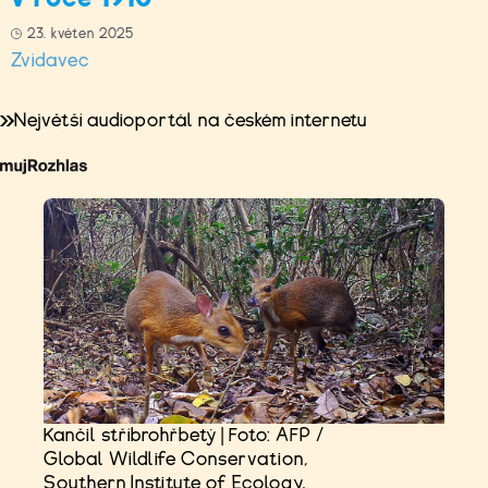
23. květen 2025
Zvídavec
Největší audioportál na českém internetu
Kančil stříbrohřbetý | Foto: AFP /
Global Wildlife Conservation,
Southern Institute of Ecology,