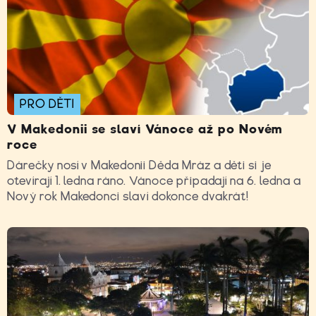
PRO DĚTI
V Makedonii se slaví Vánoce až po Novém
roce
Dárečky nosí v Makedonii Děda Mráz a děti si je
otevírají 1. ledna ráno. Vánoce připadají na 6. ledna a
Nový rok Makedonci slaví dokonce dvakrát!