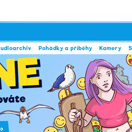
udioarchiv
Pohádky a příběhy
Kamery
S