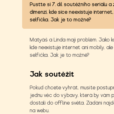
Pusťte si 7. díl soutěžního seriálu a
dimenzi, kde sice neexistuje internet,
selfíčka. Jak je to možné?
Matyáš a Linda mají problém. Jako k
kde neexistuje internet ani mobily, ale
selfíčka. Jak je to možné?
Jak soutěžit
Pokud chcete vyhrát, musíte postupně
jednu věc do výbavy, která by vám 
dostali do offline světa. Zadání najd
na webu.