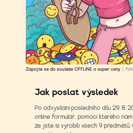
Zapojte se do soutěže OFFLINE o super ceny
|
fot
Jak poslat výsledek
Po odvysílání posledního dílu 29. 8.
online formulář, pomocí kterého nám 
že jste si vyrobili všech 9
předmětů. 