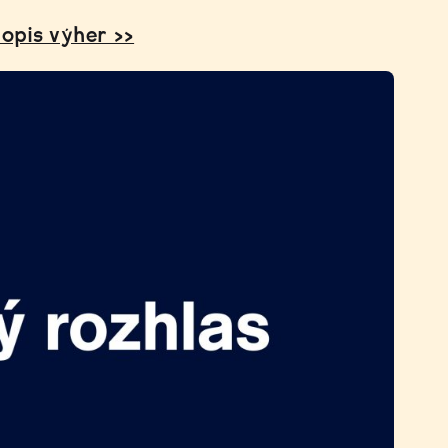
popis výher >>