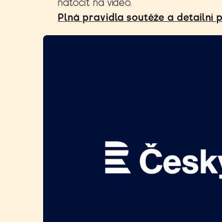
natočit na video.
Plná pravidla soutěže a detailní 