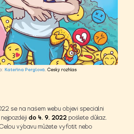
o:
Kateřina Perglová
,
Český rozhlas
 2022 se na našem webu objeví speciální
nejpozději
do 4. 9. 2022
pošlete důkaz,
Celou výbavu můžete vyfotit nebo