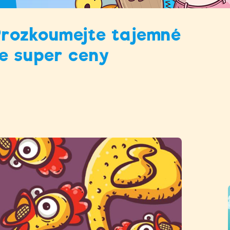
Prozkoumejte tajemné
te super ceny