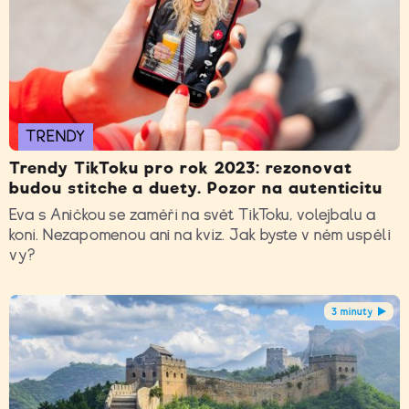
TRENDY
Trendy TikToku pro rok 2023: rezonovat
budou stitche a duety. Pozor na autenticitu
Eva s Aničkou se zaměří na svět TikToku, volejbalu a
koní. Nezapomenou ani na kvíz. Jak byste v něm uspěli
vy?
3 minuty