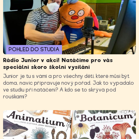
POHLED DO STUDIA
Rádio Junior v akci! Natáčíme pro vás
speciální skoro školní vysílání
Junior je tu s vámi a pro všechny děti, které můsí být
doma, navíc připravuje nový pořad. Jak to vypadalo
ve studiu při natáčení? A kdo se to skrývá pod
rouškami?