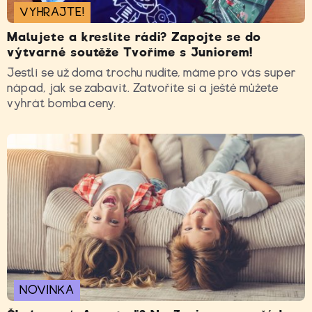
VYHRAJTE!
Malujete a kreslíte rádi? Zapojte se do
výtvarné soutěže Tvoříme s Juniorem!
Jestli se už doma trochu nudíte, máme pro vás super
nápad, jak se zabavit. Zatvoříte si a ještě můžete
vyhrát bomba ceny.
NOVINKA