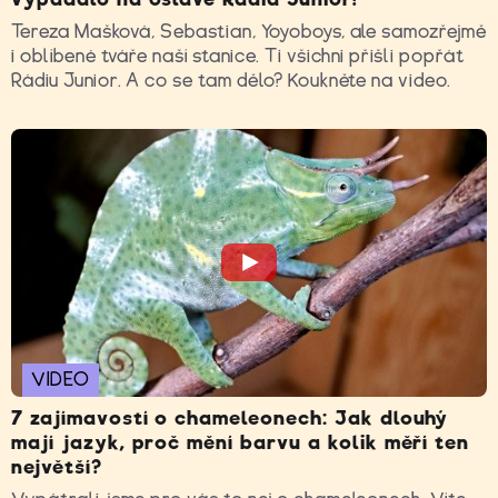
Tereza Mašková, Sebastian, Yoyoboys, ale samozřejmě
i oblíbené tváře naší stanice. Ti všichni přišli popřát
Rádiu Junior. A co se tam dělo? Koukněte na video.
VIDEO
7 zajímavostí o chameleonech: Jak dlouhý
mají jazyk, proč mění barvu a kolik měří ten
největší?