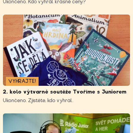
Ukončeno. Kdo vyhrál krásné ceny?
VYHRAJTE!
2. kolo výtvarné soutěže Tvoříme s Juniorem
Ukončeno. Zjistěte, kdo vyhrál.