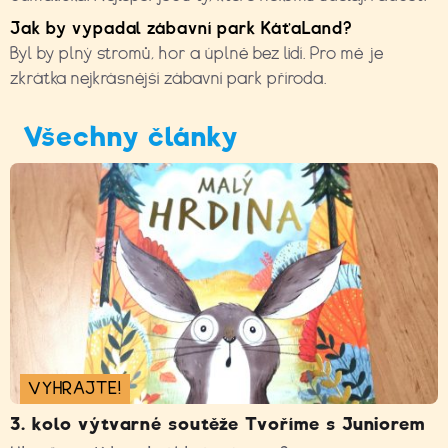
Jak by vypadal zábavní park KáťaLand?
Byl by plný stromů, hor a úplně bez lidí. Pro mě je
zkrátka nejkrásnější zábavní park příroda.
Všechny články
VYHRAJTE!
3. kolo výtvarné soutěže Tvoříme s Juniorem