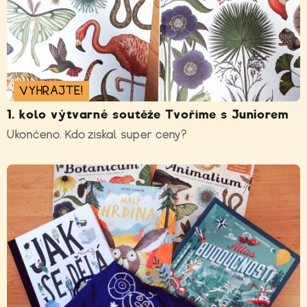
VYHRAJTE!
1. kolo výtvarné soutěže Tvoříme s Juniorem
Ukončeno. Kdo získal super ceny?