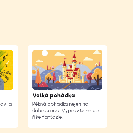
Velká pohádka
aví a
Pěkná pohádka nejen na
dobrou noc. Vypravte se do
říše fantazie.