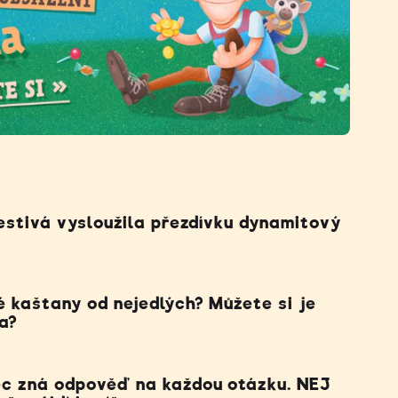
estivá vysloužila přezdívku dynamitový
 kaštany od nejedlých? Můžete si je
a?
c zná odpověď na každou otázku. NEJ