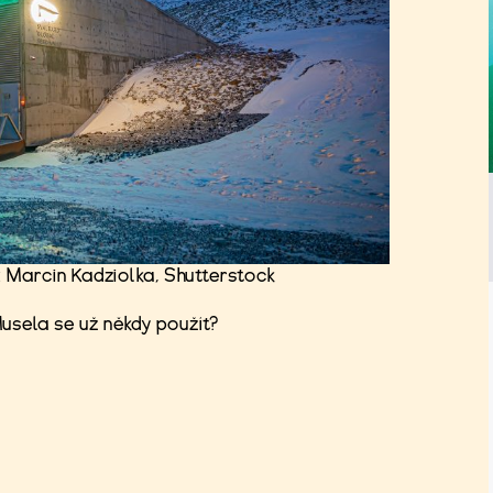
o: Marcin Kadziolka, Shutterstock
usela se už někdy použít?