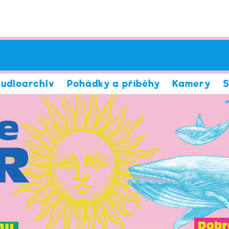
udioarchiv
Pohádky a příběhy
Kamery
S