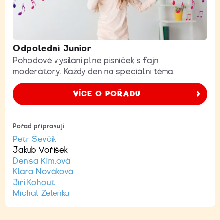
Odpolední Junior
Pohodové vysílání plné písniček s fajn
moderátory. Každý den na speciální téma.
VÍCE O POŘADU
Pořad připravují
Petr Ševčík
Jakub Voříšek
Denisa Kimlová
Klára Nováková
Jiří Kohout
Michal Zelenka