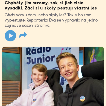
Chyběly jim stromy, tak si jich tisíc
vysadili. Žáci si u školy pěstují vlastní les
Chybí vám u domu nebo školy les? Tak si ho tam
vypěstujte! Reportérka Eva se vypravila na jedno
zajímavé sázení stromků.