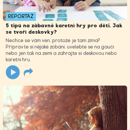
REPORTÁŽ
5 tipů na zábavné karetní hry pro děti. Jak
se tvoří deskovky?
Nechce se vám ven, protože je tam zima?
Připravte si nějaké zobání, uvelebte se na gauči
nebo jen tak na zemi a zahrajte si deskovou nebo
karetní hru.