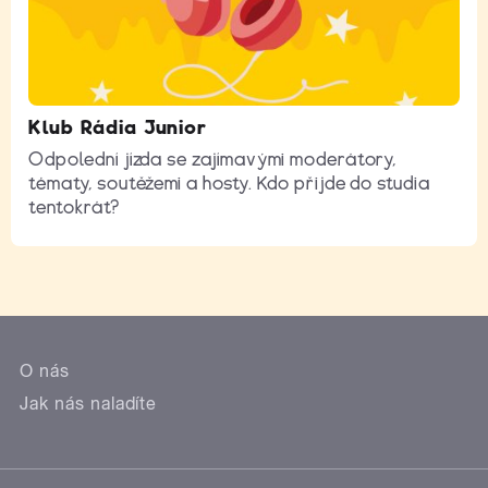
Klub Rádia Junior
Odpolední jízda se zajímavými moderátory,
tématy, soutěžemi a hosty. Kdo přijde do studia
tentokrát?
O nás
Jak nás naladíte