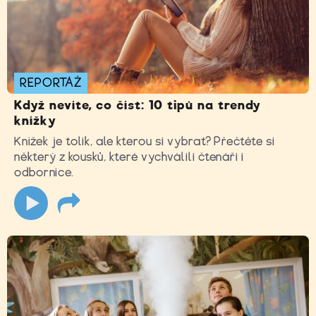
REPORTÁŽ
Když nevíte, co číst: 10 tipů na trendy
knížky
Knížek je tolik, ale kterou si vybrat? Přečtěte si
některý z kousků, které vychválili čtenáři i
odbornice.