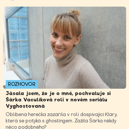
ROZHOVOR
Jásala jsem, že je o mně, pochvaluje si
Šárka Vaculíková roli v novém seriálu
Vyghostovaná
Oblíbená herečka zazářila v roli dospívající Kláry,
která se potýká s ghostingem. Zažila Šárka někdy
něco podobného?