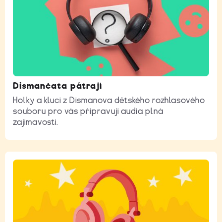
Dismančata pátrají
Holky a kluci z Dismanova dětského rozhlasového
souboru pro vás připravují audia plná
zajímavostí.