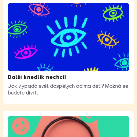
Další knedlík nechci!
Jak vypadá svět dospělých očima dětí? Možná se
budete divit.