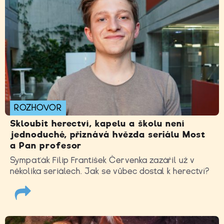
ROZHOVOR
Skloubit herectví, kapelu a školu není
jednoduché, přiznává hvězda seriálu Most
a Pan profesor
Sympaťák Filip František Červenka zazářil už v
několika seriálech. Jak se vůbec dostal k herectví?