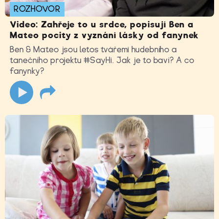
ROZHOVOR
Video: Zahřeje to u srdce, popisují Ben a
Mateo pocity z vyznání lásky od fanynek
Ben & Mateo jsou letos tvářemi hudebního a
tanečního projektu #SayHi. Jak je to baví? A co
fanynky?