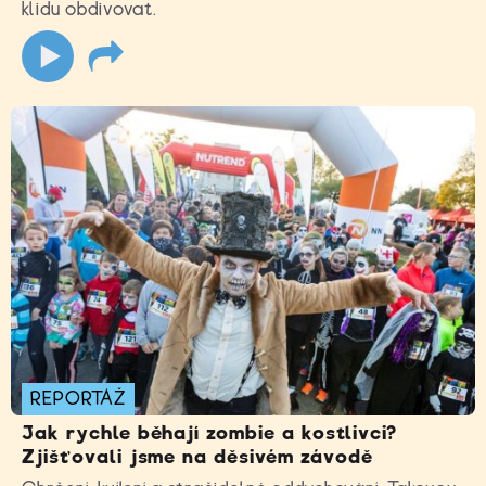
klidu obdivovat.
REPORTÁŽ
Jak rychle běhají zombie a kostlivci?
Zjišťovali jsme na děsivém závodě