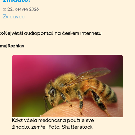
22. červen 2026
Zvídavec
Největší audioportál na českém internetu
Když včela medonosná použije své
žihadlo, zemře | Foto: Shutterstock