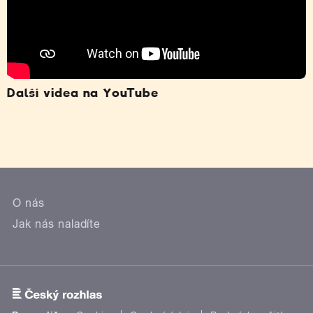
Další videa na YouTube
O nás
Jak nás naladíte