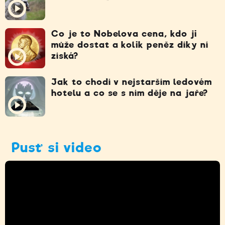
Co je to Nobelova cena, kdo ji
může dostat a kolik peněz díky ní
získá?
Jak to chodí v nejstarším ledovém
hotelu a co se s ním děje na jaře?
Pusť si video