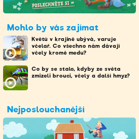
Mohlo by vás zajímat
Květů v krajině ubývá, varuje
včelař. Co všechno nám dávají
včely kromě medu?
Co by se stalo, kdyby ze světa
zmizeli brouci, včely a další hmyz?
Nejposlouchanější