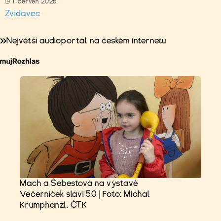
1. červen 2026
Zvídavec
Největší audioportál na českém internetu
Mach a Šebestová na výstavě
Večerníček slaví 50 | Foto: Michal
Krumphanzl, ČTK