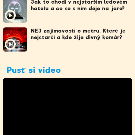
Jak to chodí v nejstarším ledovém
hotelu a co se s ním děje na jaře?
NEJ zajímavosti o metru. Které je
nejstarší a kde žije divný komár?
Pusť si video