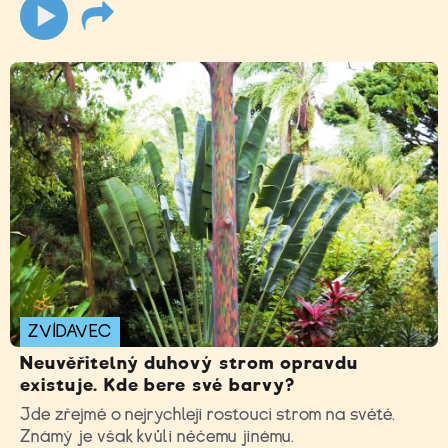
ZVÍDAVEC
Neuvěřitelný duhový strom opravdu
existuje. Kde bere své barvy?
Jde zřejmě o nejrychleji rostoucí strom na světě.
Známý je však kvůli něčemu jinému.