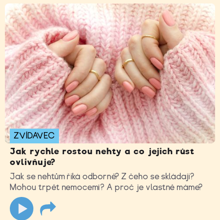
ZVÍDAVEC
Jak rychle rostou nehty a co jejich růst
ovlivňuje?
Jak se nehtům říká odborně? Z čeho se skládají?
Mohou trpět nemocemi? A proč je vlastně máme?