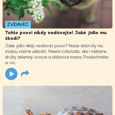
ZVÍDAVEC
Tohle psovi nikdy nedávejte! Jaké jídlo mu
škodí?
Jaké jídlo nikdy nedávat psovi? Naše dobroty mu
můžou vážně uškodit. Nesmí čokoládu, ale i některé
druhy zeleniny, ovoce a dokonce masa. Poslechněte
si víc.