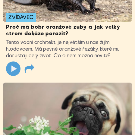
ZVÍDAVEC
Proč má bobr oranžové zuby a jak velký
strom dokáže porazit?
Tento vodní architekt je největším u nás žijím
hlodavcem. Má pevné oranžové řezáky, které mu
dorůstají celý život. Co o něm možná nevíte?