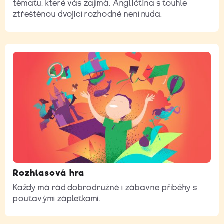
tématu, které vás zajímá. Angličtina s touhle
ztřeštěnou dvojicí rozhodně není nuda.
Rozhlasová hra
Každý má rád dobrodružné i zábavné příběhy s
poutavými zápletkami.