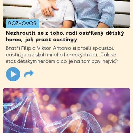
ROZHOVOR
Nezhroutit se z toho, radí ostřílený dětský
herec, jak přežít castingy
Bratři Filip a Viktor Antonio si prošli spoustou
castingů a získali mnoho hereckých rolí. Jak se
stát dětským hercem a co je na tom baví nejvíc?