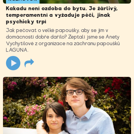
Kakadu není ozdoba do bytu. Je žárlivý,
temperamentní a vyžaduje péči, jinak
psychicky trpí
Jak pečovat o velké papoušky, aby se jim v
domácnosti dobře dařilo? Zeptali jsme se Anety
Vychytilové z organizace na záchranu papoušků
LAGUNA.