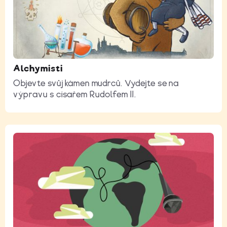
Alchymisti
Objevte svůj kámen mudrců. Vydejte se na
výpravu s císařem Rudolfem II.