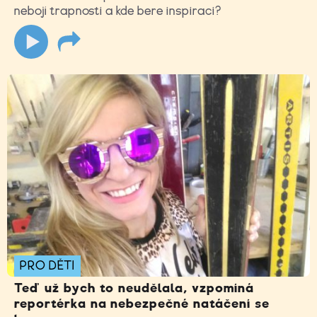
nebojí trapnosti a kde bere inspiraci?
PRO DĚTI
Teď už bych to neudělala, vzpomíná
reportérka na nebezpečné natáčení se