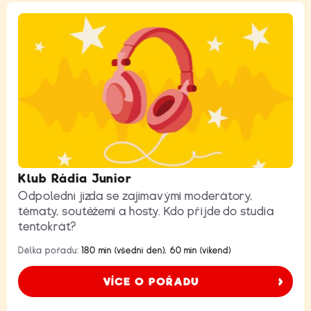
Klub Rádia Junior
Odpolední jízda se zajímavými moderátory,
tématy, soutěžemi a hosty. Kdo přijde do studia
tentokrát?
Délka pořadu:
180 min (všední den), 60 min (víkend)
VÍCE O POŘADU