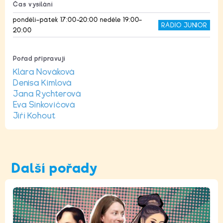
Čas vysílání
pondělí–pátek 17:00–20:00 neděle 19:00–
RÁDIO JUNIOR
20:00
Pořad připravují
Klára Nováková
Denisa Kimlová
Jana Rychterová
Eva Sinkovičová
Jiří Kohout
Další pořady