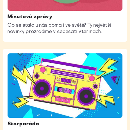
Minutové zprávy
Co se stalo u nás doma i ve světě? Ty největší
novinky prozradíme v šedesáti vteřinách.
Starparáda