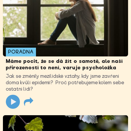
PORADNA
Máme pocit, že se dá žít o samotě, ale naší
přirozeností to není, varuje psycholožka
Jak se změnily mezilidské vztahy, kdy jsme zavření
doma kvůli epidemii? Proč potřebujeme kolem sebe
ostatní lidi?