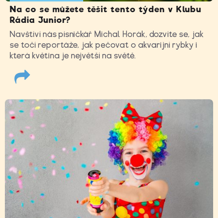
Na co se můžete těšit tento týden v Klubu
Rádia Junior?
Navštíví nás písničkář Michal Horák, dozvíte se, jak
se točí reportáže, jak pečovat o akvarijní rybky i
která květina je největší na světě.