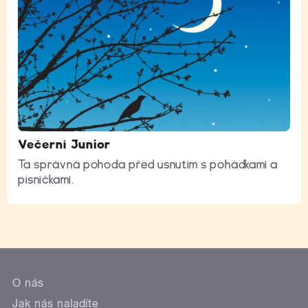
Večerní Junior
Ta správná pohoda před usnutím s pohádkami a
písničkami.
O nás
Jak nás naladíte