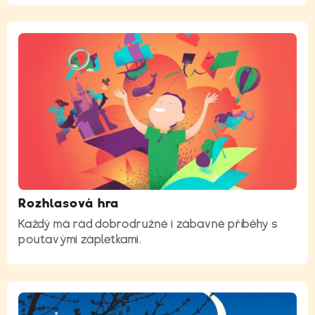
Rozhlasová hra
Každý má rád dobrodružné i zábavné příběhy s
poutavými zápletkami.