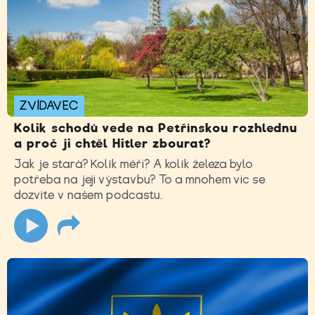
ZVÍDAVEC
Kolik schodů vede na Petřínskou rozhlednu
a proč ji chtěl Hitler zbourat?
Jak je stará? Kolik měří? A kolik železa bylo
potřeba na její výstavbu? To a mnohem víc se
dozvíte v našem podcastu.