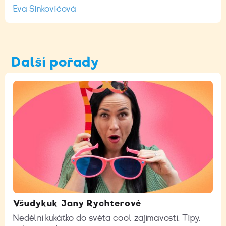
Eva Sinkovičová
Další pořady
Všudykuk Jany Rychterové
Nedělní kukátko do světa cool zajímavostí. Tipy,