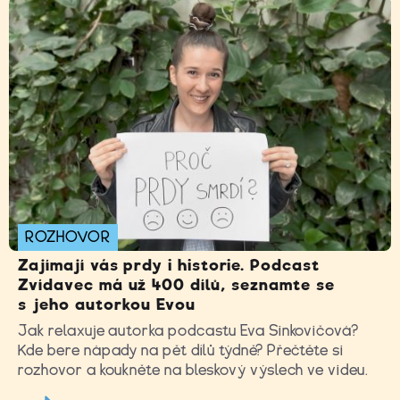
ROZHOVOR
Zajímají vás prdy i historie. Podcast
Zvídavec má už 400 dílů, seznamte se
s jeho autorkou Evou
Jak relaxuje autorka podcastu Eva Sinkovičová?
Kde bere nápady na pět dílů týdně? Přečtěte si
rozhovor a koukněte na bleskový výslech ve videu.