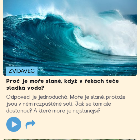
ZVÍDAVEC
Proč je moře slané, když v řekách teče
sladká voda?
Odpověď je jednoduchá. Moře je slané, protože
jsou v něm rozpuštěné soli. Jak se tam ale
dostanou? A které moře je nejslanější?