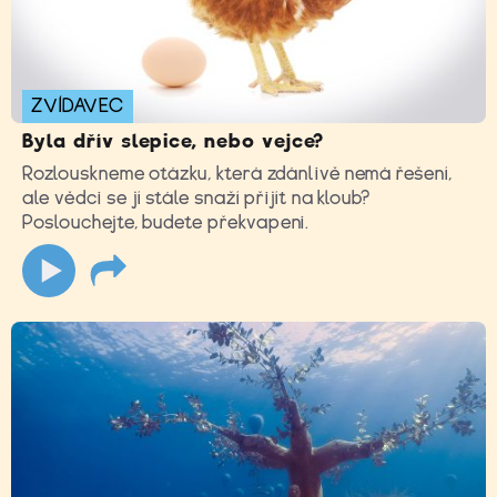
ZVÍDAVEC
Byla dřív slepice, nebo vejce?
Rozlouskneme otázku, která zdánlivě nemá řešení,
ale vědci se jí stále snaží přijít na kloub?
Poslouchejte, budete překvapeni.