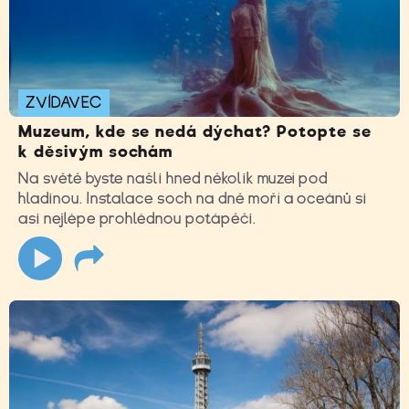
ZVÍDAVEC
Muzeum, kde se nedá dýchat? Potopte se
k děsivým sochám
Na světě byste našli hned několik muzeí pod
hladinou. Instalace soch na dně moří a oceánů si
asi nejlépe prohlédnou potápěči.