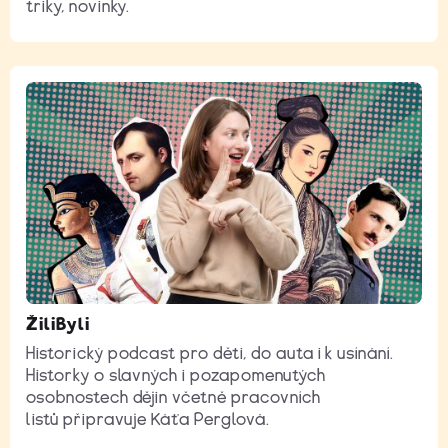
triky, novinky.
ŽiliByli
Historický podcast pro děti, do auta i k usínání.
Historky o slavných i pozapomenutých
osobnostech dějin včetně pracovních
listů připravuje Káťa Perglová.